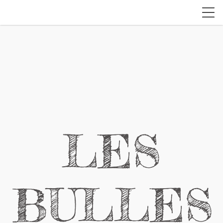
LES
BULLES