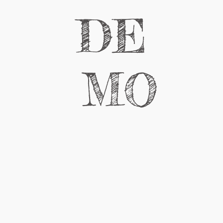
DE
MO